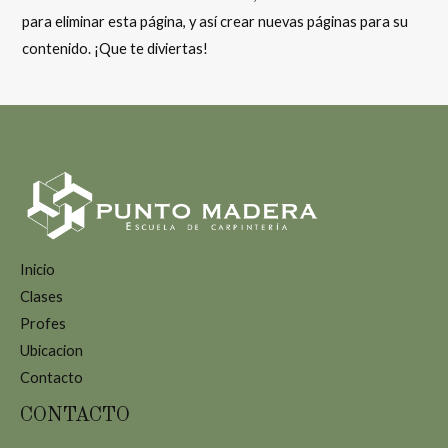
para eliminar esta página, y así crear nuevas páginas para su
contenido. ¡Que te diviertas!
Inicio
Clases
Profes
Ubicacion
Contacto
CONTACTO