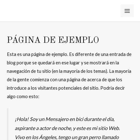
Skip
to
MAI
content
ME
PÁGINA DE EJEMPLO
Esta es una página de ejemplo. Es diferente de una entrada de
blog porque se quedará en ese lugar y se mostrará en la
navegación de tu sitio (en la mayoría de los temas). La mayoría
de la gente comienza con una página de acerca de que los
introduce a los visitantes potenciales del sitio. Podría decir
algo como esto:
¡Hola! Soy un Mensajero en bici durante el día,
aspirante a actor de noche, y este es mi sitio Web.
Vivo en los Ángeles, tengo un gran perro llamado